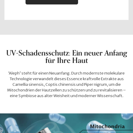
UV-Schadensschutz: Ein neuer Anfang
für Ihre Haut
‘Aleph’ steht für einen Neuanfang. Durch modernste molekulare
Technologie verwandelt dieses Essence kraftvolle Extrakte aus
Camellia sinensis, Coptis chinensis und Piper nigrum, um die
Mitochondrien der Hautzellen zu schützen und zu revitalisieren –
eine Symbiose aus alter Weisheit und moderner Wissenschaft.