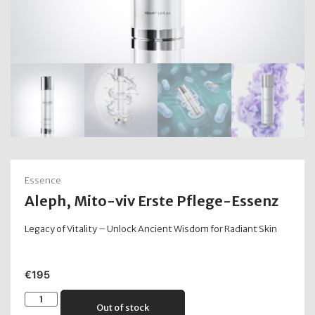
Essence
Aleph, Mito-viv Erste Pflege-Essenz
Legacy of Vitality – Unlock Ancient Wisdom for Radiant Skin
€
195
Out of stock